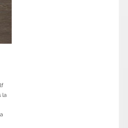
lf
 la
ca