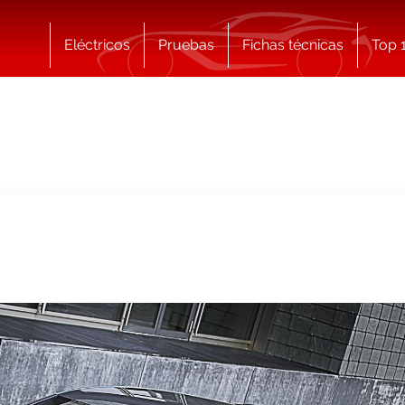
Eléctricos
Pruebas
Fichas técnicas
Top 