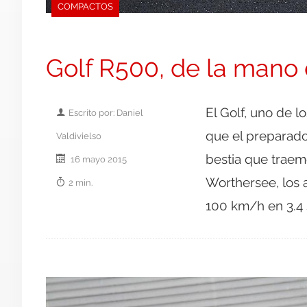
COMPACTOS
Golf R500, de la mano 
El Golf, uno de 
Escrito por: Daniel
que el preparado
Valdivielso
bestia que traemo
16 mayo 2015
Worthersee, los 
2 min.
100 km/h en 3.4