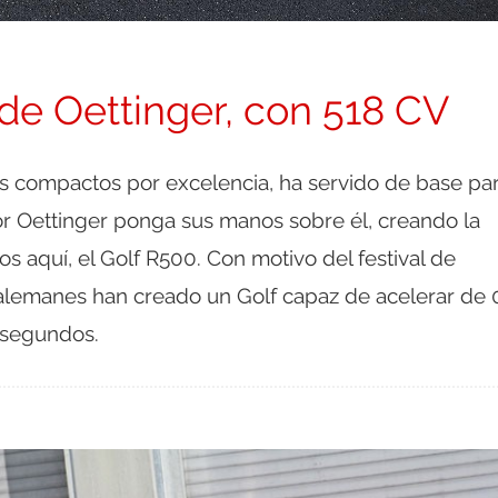
de Oettinger, con 518 CV
los compactos por excelencia, ha servido de base pa
r Oettinger ponga sus manos sobre él, creando la
s aquí, el Golf R500. Con motivo del festival de
alemanes han creado un Golf capaz de acelerar de 
 segundos.