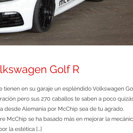
olkswagen Golf R
ue tienen en su garaje un espléndido Volkswagen Go
ración pero sus 270 caballos te saben a poco quizás
a desde Alemania por McChip sea de tu agrado.
re McChip se ha basado más en mejorar la mecáni
r la estética […]