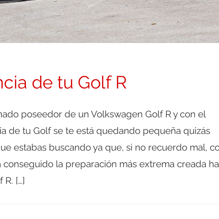
cia de tu Golf R
unado poseedor de un Volkswagen Golf R y con el
ia de tu Golf se te está quedando pequeña quizás
e estabas buscando ya que, si no recuerdo mal, c
a conseguido la preparación más extrema creada ha
 R. […]