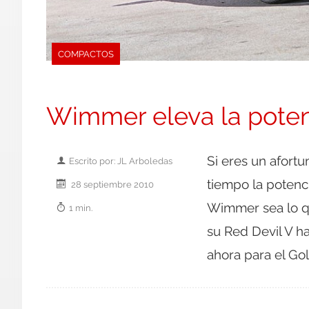
COMPACTOS
Wimmer eleva la poten
Si eres un afort
Escrito por: JL Arboledas
tiempo la potenc
28 septiembre 2010
Wimmer sea lo qu
1 min.
su Red Devil V h
ahora para el Golf