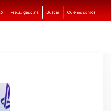
10
Precio gasolina
Buscar
Quiénes somos