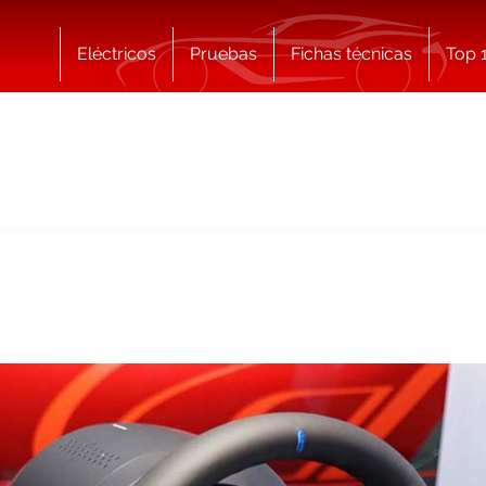
Eléctricos
Pruebas
Fichas técnicas
Top 