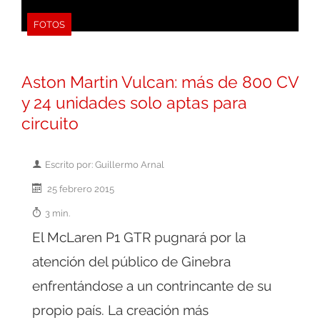
FOTOS
Aston Martin Vulcan: más de 800 CV
y 24 unidades solo aptas para
circuito
Escrito por: Guillermo Arnal
25 febrero 2015
3 min.
El McLaren P1 GTR pugnará por la
atención del público de Ginebra
enfrentándose a un contrincante de su
propio país. La creación más