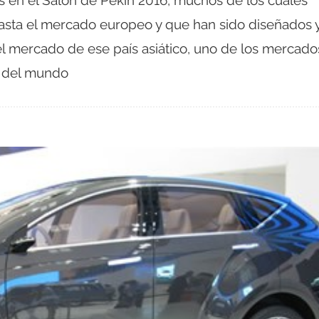
 en el Salón de Pekín 2016, muchos de los cuales
asta el mercado europeo y que han sido diseñados 
el mercado de ese país asiático, uno de los mercado
 del mundo