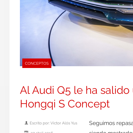
CONCEPTOS
Al Audi Q5 le ha salid
Hongqi S Concept
Seguimos repasan
Escrito por: Victor Alós Yus