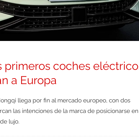
 primeros coches eléctrico
an a Europa
ongqi llega por fin al mercado europeo, con dos
an las intenciones de la marca de posicionarse en 
de lujo.