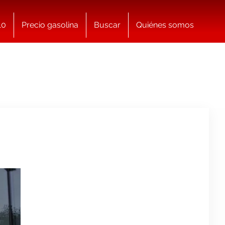
10
Precio gasolina
Buscar
Quiénes somos