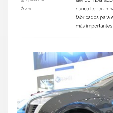
siendo mostrados
27 abril 2016
nunca llegarán h
2 min.
fabricados para 
más importantes