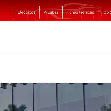
Eléctricos
Pruebas
Fichas técnicas
Top 