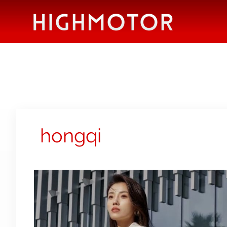
hongqi