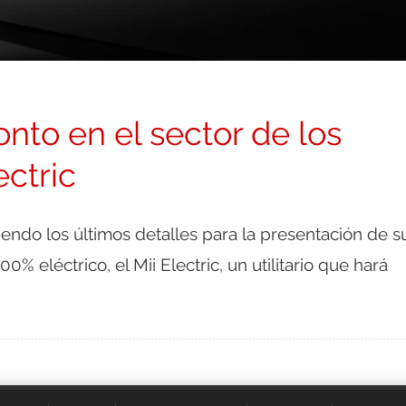
to en el sector de los
ectric
endo los últimos detalles para la presentación de s
0% eléctrico, el Mii Electric, un utilitario que hará