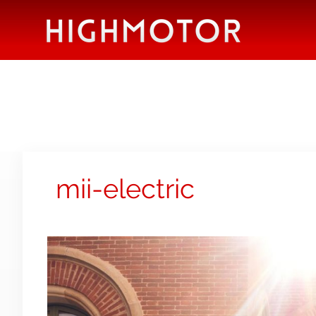
mii-electric