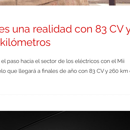
 es una realidad con 83 CV 
kilómetros
l paso hacia el sector de los eléctricos con el Mii
elo que llegará a finales de año con 83 CV y 260 km