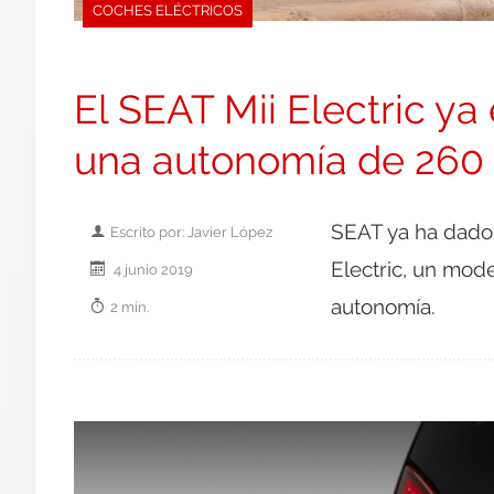
COCHES ELÉCTRICOS
El SEAT Mii Electric ya
una autonomía de 260 
SEAT ya ha dado e
Escrito por: Javier López
Electric, un mod
4 junio 2019
autonomía.
2 min.