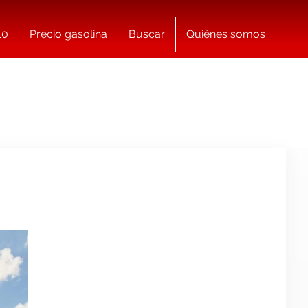
10
Precio gasolina
Buscar
Quiénes somos