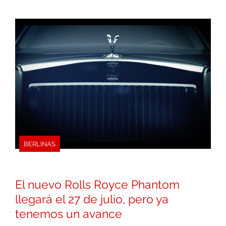
BERLINAS
El nuevo Rolls Royce Phantom
llegará el 27 de julio, pero ya
tenemos un avance