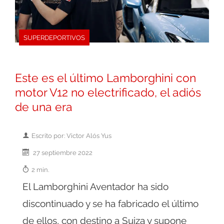
SUPERDEPORTIVOS
Este es el último Lamborghini con
motor V12 no electrificado, el adiós
de una era
Escrito por: Victor Alós Yus
27 septiembre 2022
2 min.
El Lamborghini Aventador ha sido
discontinuado y se ha fabricado el último
de ellos, con destino a Suiza y supone