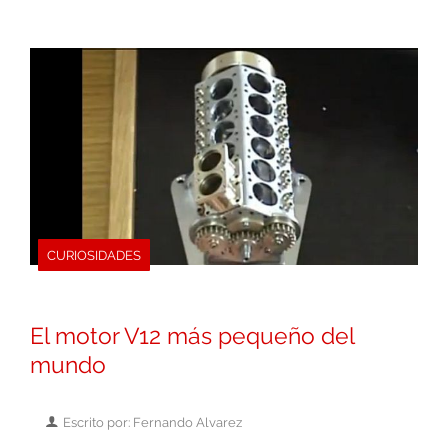
CURIOSIDADES
El motor V12 más pequeño del
mundo
Escrito por: Fernando Alvarez