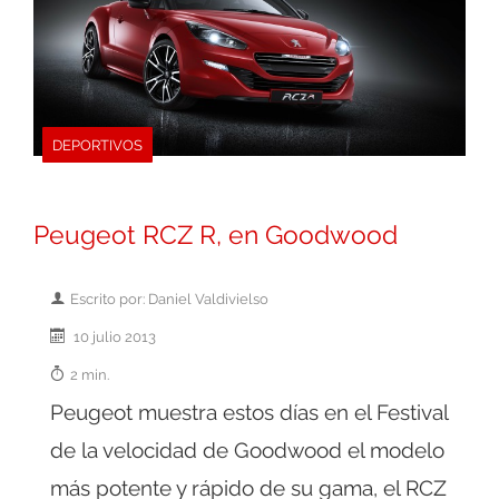
DEPORTIVOS
Peugeot RCZ R, en Goodwood
Escrito por: Daniel Valdivielso
10 julio 2013
2 min.
Peugeot muestra estos días en el Festival
de la velocidad de Goodwood el modelo
más potente y rápido de su gama, el RCZ