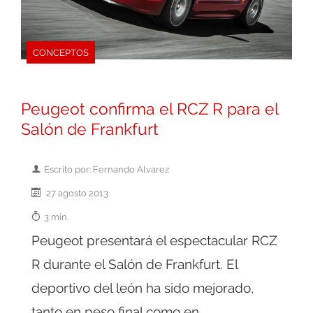
CONCEPTOS
Peugeot confirma el RCZ R para el
Salón de Frankfurt
Escrito por: Fernando Alvarez
27 agosto 2013
3 min.
Peugeot presentará el espectacular RCZ
R durante el Salón de Frankfurt. El
deportivo del león ha sido mejorado,
tanto en peso final como en