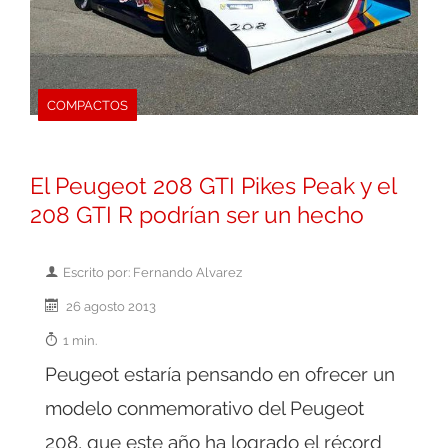
COMPACTOS
El Peugeot 208 GTI Pikes Peak y el
208 GTI R podrían ser un hecho
Escrito por: Fernando Alvarez
26 agosto 2013
1 min.
Peugeot estaría pensando en ofrecer un
modelo conmemorativo del Peugeot
208, que este año ha logrado el récord