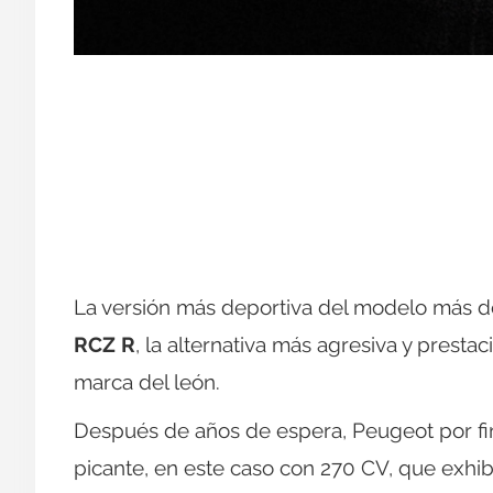
La versión más deportiva del modelo más de
RCZ R
, la alternativa más agresiva y presta
marca del león.
Después de años de espera, Peugeot por fin
picante, en este caso con 270 CV, que exhibi