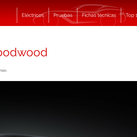
Eléctricos
Pruebas
Fichas técnicas
Top 
Goodwood
min.