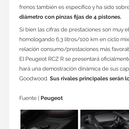
frenos también es específico y ha sido so
diámetro con pinzas fijas de 4 pistones.
Si bien las cifras de prestaciones son muy 
homologando 6,3 litros/100 km en ciclo mix
relación consumo/prestaciones más favorab
El Peugeot RCZ R se presentará oficialmente
hará una demostración dinámica de sus cap
Goodwood.
Sus rivales principales serán 
Fuente |
Peugeot