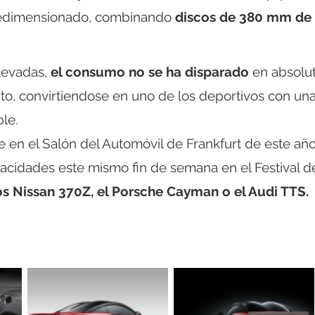
bredimensionado, combinando
discos de 380 mm de
elevadas,
el consumo no se ha disparado
en absolut
to, convirtiendose en uno de los deportivos con un
le.
 en el Salón del Automóvil de Frankfurt de este año
acidades este mismo fin de semana en el Festival d
los Nissan 370Z, el Porsche Cayman o el Audi TTS.