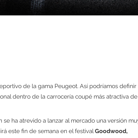
portivo de la gama Peugeot. Así podríamos definir 
cional dentro de la carrocería coupé más atractiva de
 se ha atrevido a lanzar al mercado una versión mu
rá este fin de semana en el festival
Goodwood,