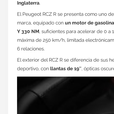
Inglaterra
.
El Peugeot RCZ R se presenta como uno de l
marca, equipado con
un motor de gasolina
Y 330 NM
, suficientes para acelerar de 0 
máxima de 250 km/h, limitada electrónica
6 relaciones.
El exterior del RCZ R se diferencia de sus
deportivo, con
llantas de 19″
, ópticas oscu