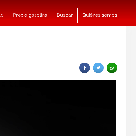
10
Precio gasolina
Buscar
Quiénes somos