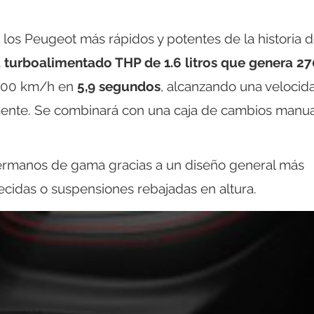
os Peugeot más rápidos y potentes de la historia d
 turboalimentado THP de 1.6 litros que genera 2
a 100 km/h en
5,9 segundos
, alcanzando una velocid
mente. Se combinará con una caja de cambios manua
 hermanos de gama gracias a un diseño general más
recidas o suspensiones rebajadas en altura.