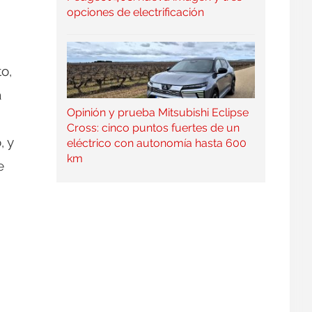
opciones de electrificación
o,
a
Opinión y prueba Mitsubishi Eclipse
Cross: cinco puntos fuertes de un
, y
eléctrico con autonomía hasta 600
km
e