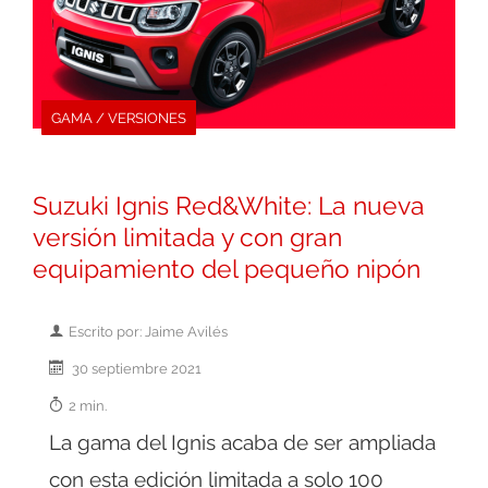
GAMA / VERSIONES
Suzuki Ignis Red&White: La nueva
versión limitada y con gran
equipamiento del pequeño nipón
Escrito por: Jaime Avilés
30 septiembre 2021
2 min.
La gama del Ignis acaba de ser ampliada
con esta edición limitada a solo 100