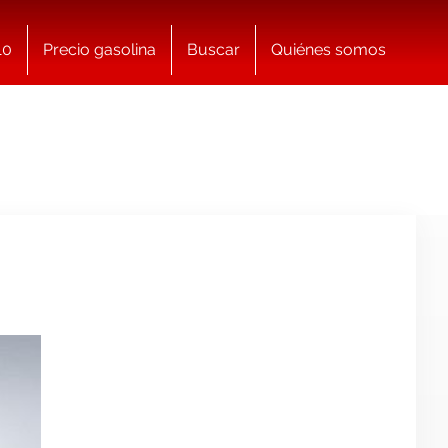
10
Precio gasolina
Buscar
Quiénes somos