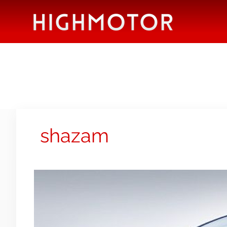
shazam