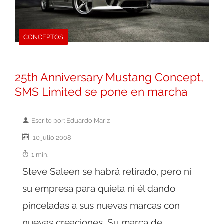
CONCEPTOS
25th Anniversary Mustang Concept,
SMS Limited se pone en marcha
Escrito por: Eduardo Mariz
10 julio 2008
1 min.
Steve Saleen se habrá retirado, pero ni
su empresa para quieta ni él dando
pinceladas a sus nuevas marcas con
nuevas creaciones. Su marca de