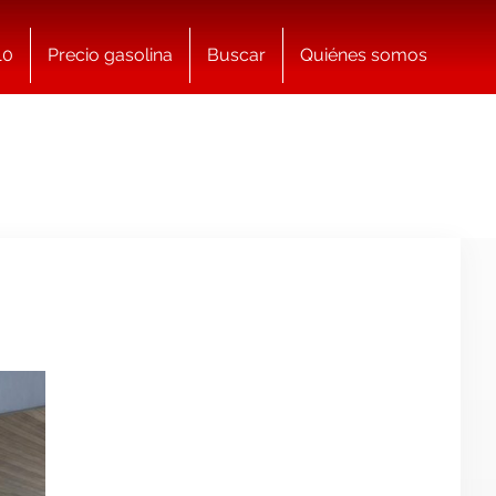
10
Precio gasolina
Buscar
Quiénes somos