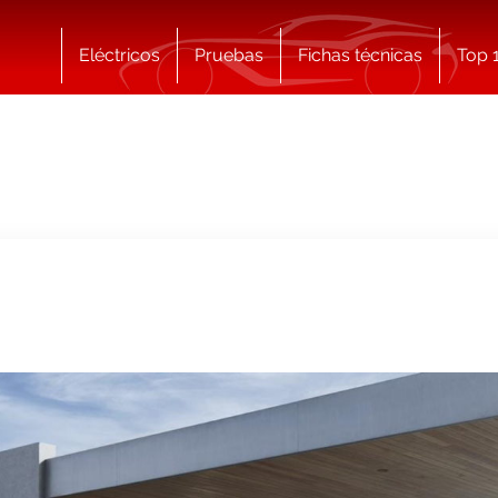
Eléctricos
Pruebas
Fichas técnicas
Top 