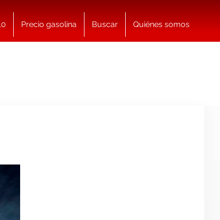
10
Precio gasolina
Buscar
Quiénes somos