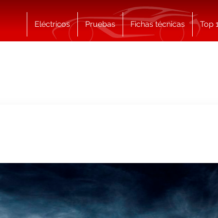
Eléctricos
Pruebas
Fichas técnicas
Top 