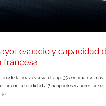
mayor espacio y capacidad 
a francesa
r añade la nueva versión Long, 35 centímetros más
portar con comodidad a 7 ocupantes y aumentar su
rga