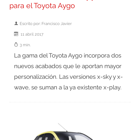
para el Toyota Aygo
Escrito por: Francisco Javier
11 abril 2017
3 min.
La gama del Toyota Aygo incorpora dos
nuevos acabados que le aportan mayor
personalización. Las versiones x-sky y x-
wave, se suman a la ya existente x-play.