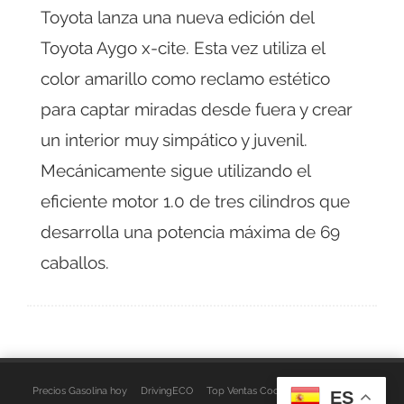
Toyota lanza una nueva edición del
Toyota Aygo x-cite. Esta vez utiliza el
color amarillo como reclamo estético
para captar miradas desde fuera y crear
un interior muy simpático y juvenil.
Mecánicamente sigue utilizando el
eficiente motor 1.0 de tres cilindros que
desarrolla una potencia máxima de 69
caballos.
Precios Gasolina hoy
DrivingECO
Top Ventas Coches
EspacioFurgo
ES