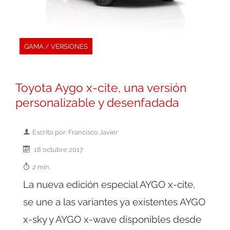
GAMA / VERSIONES
Toyota Aygo x-cite, una versión
personalizable y desenfadada
Escrito por: Francisco Javier
18 octubre 2017
2 min.
La nueva edición especial AYGO x-cite,
se une a las variantes ya existentes AYGO
x-sky y AYGO x-wave disponibles desde