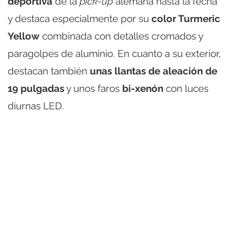
deportiva
de la
pick-up
alemana hasta la fecha
y destaca especialmente por su
color Turmeric
Yellow
combinada con detalles cromados y
paragolpes de aluminio. En cuanto a su exterior,
destacan también
unas llantas de aleación de
19 pulgadas
y unos faros
bi-xenón
con luces
diurnas LED.