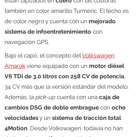
están tapizados en
cuero
con las costuras
también en color amarillo Turmeric. El techo es
de color negro y cuenta con un
mejorado
sistema de infoentretenimiento
con
navegación GPS.
Bajo el capó, el concepto del
Volkswagen
Amarok
viene equipado con un
motor diésel
V6 TDI de 3.0 litros con 258 CV de potencia
,
34 CV más que la versión estándar del modelo.
Además, la
pick-up
cuenta con una
caja de
cambios DSG de doble embrague
con
ocho
velocidades
y un
sistema de tracción total
4Motion
. Desde Volkswagen, todavía no han