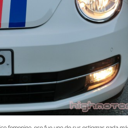
ico femenino, ese fue uno de sus estigmas nada má