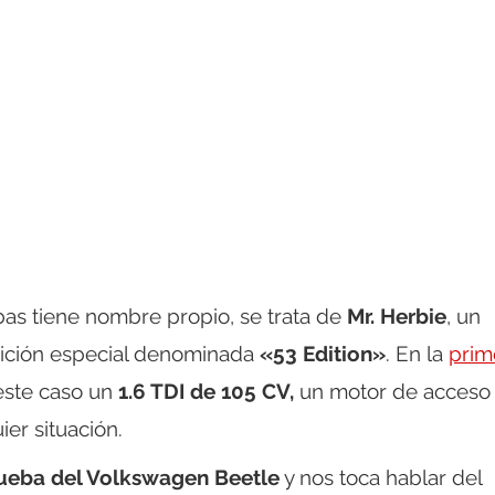
bas tiene nombre propio, se trata de
Mr. Herbie
, un
dición especial denominada
«53 Edition»
. En la
prim
este caso un
1.6 TDI de 105 CV,
un motor de acceso 
ier situación.
ueba del Volkswagen Beetle
y nos toca hablar del