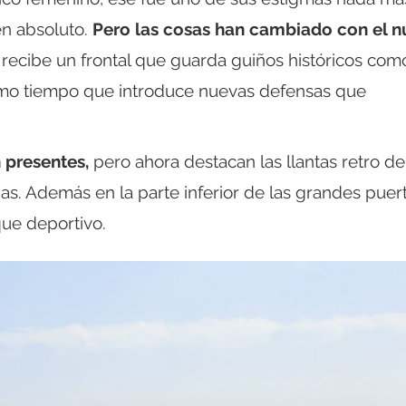
n absoluto.
Pero las cosas han cambiado con el 
 recibe un frontal que guarda guiños históricos com
smo tiempo que introduce nuevas defensas que
 presentes,
pero ahora destacan las llantas retro de
s. Además en la parte inferior de las grandes puer
que deportivo.