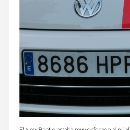
El New Beetle estaba muy enfocado al públ