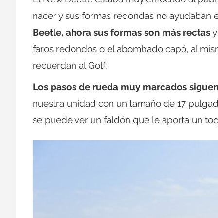
nacer y sus formas redondas no ayudaban e
Beetle, ahora sus formas son más rectas
y
faros redondos o el abombado capó, al mi
recuerdan al Golf.
Los pasos de rueda muy marcados siguen
nuestra unidad con un tamaño de 17 pulgada
se puede ver un faldón que le aporta un to