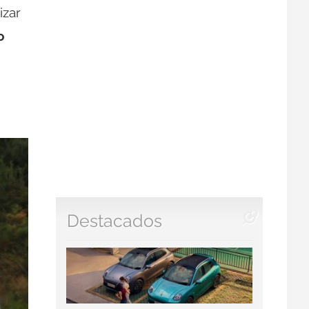
izar
o
Destacados