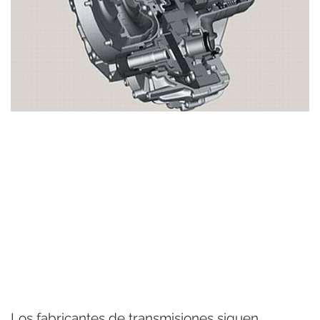
Los fabricantes de transmisiones siguen