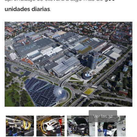
unidades diarias
.
Ver las 32