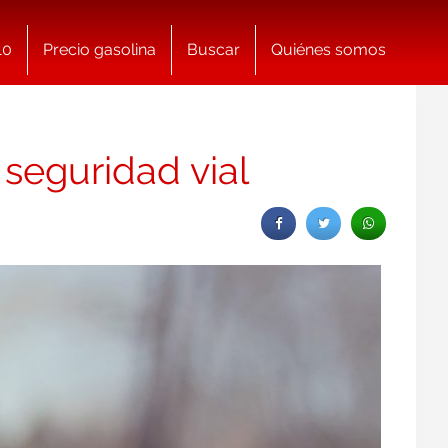
10
Precio gasolina
Buscar
Quiénes somos
 seguridad vial