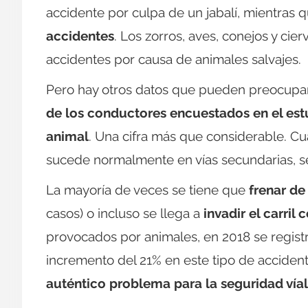
accidente por culpa de un jabalí, mientras 
accidentes
. Los zorros, aves, conejos y cie
accidentes por causa de animales salvajes.
Pero hay otros datos que pueden preocupa
de los conductores encuestados en el est
animal
. Una cifra más que considerable. Cu
sucede normalmente en vías secundarias, se
La mayoría de veces se tiene que
frenar de
casos) o incluso se llega a
invadir el carril 
provocados por animales, en 2018 se regis
incremento del 21% en este tipo de acciden
auténtico problema para la seguridad víal