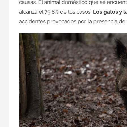
causas. El animal doméstico que se encuent
alcanza el 79,8% de los casos.
Los gatos y l
accidentes provocados por la presencia de a