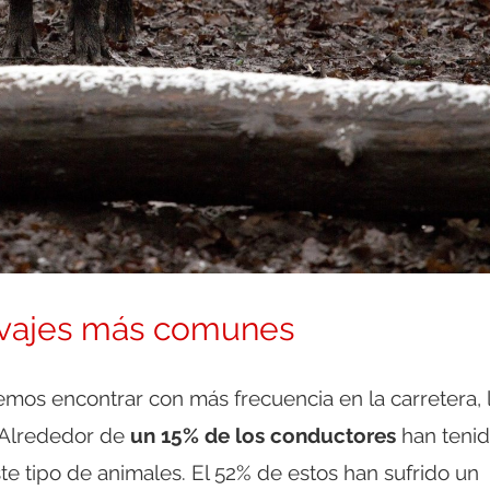
salvajes más comunes
os encontrar con más frecuencia en la carretera, 
 Alrededor de
un 15% de los conductores
han tenid
e tipo de animales. El 52% de estos han sufrido un