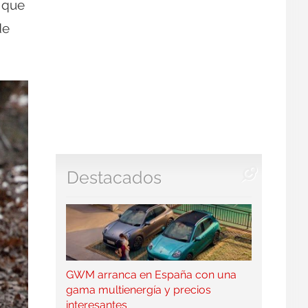
, que
de
Destacados
GWM arranca en España con una
gama multienergía y precios
interesantes