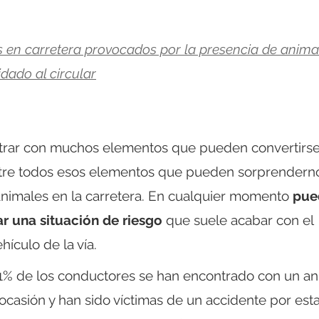
en carretera provocados por la presencia de anima
idado al circular
trar con muchos elementos que pueden convertirs
ntre todos esos elementos que pueden sorprendern
 animales en la carretera. En cualquier momento
pue
ar una situación de riesgo
que suele acabar con el
hículo de la vía.
4,1% de los conductores se han encontrado con un an
casión y han sido víctimas de un accidente por est