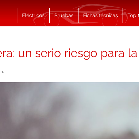
Eléctricos
Pruebas
Fichas técnicas
Top 
ra: un serio riesgo para la
in.