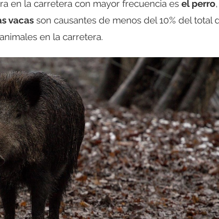
ra en la carretera con mayor frecuencia es
el perro
as vacas
son causantes de menos del 10% del total 
nimales en la carretera.