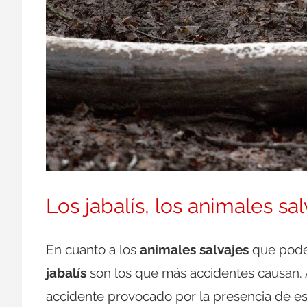
Los jabalís, los animales 
En cuanto a los
animales salvajes
que podem
jabalís
son los que más accidentes causan.
accidente provocado por la presencia de est