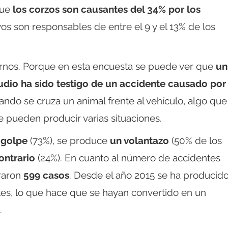
que
los corzos son causantes del 34% por los
rvos son responsables de entre el 9 y el 13% de los
rnos. Porque en esta encuesta se puede ver que
un
udio ha sido testigo de un accidente causado por
ando se cruza un animal frente al vehículo, algo que
 pueden producir varias situaciones.
 golpe
(73%), se produce
un volantazo
(50% de los
contrario
(24%). En cuanto al número de accidentes
traron
599 casos
. Desde el año 2015 se ha producid
tes, lo que hace que se hayan convertido en un
.