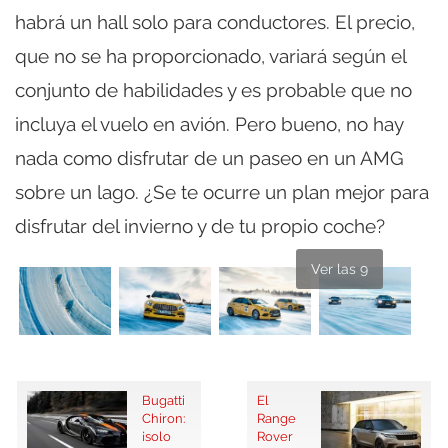
habrá un hall solo para conductores. El precio,
que no se ha proporcionado, variará según el
conjunto de habilidades y es probable que no
incluya el vuelo en avión. Pero bueno, no hay
nada como disfrutar de un paseo en un AMG
sobre un lago. ¿Se te ocurre un plan mejor para
disfrutar del invierno y de tu propio coche?
Ver las 9
Bugatti
El
Chiron:
Range
¡solo
Rover