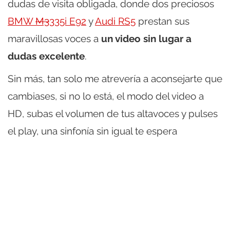
dudas de visita obligada, donde dos preciosos
BMW
M3
335i E92
y
Audi RS5
prestan sus
maravillosas voces a
un video sin lugar a
dudas excelente
.
Sin más, tan solo me atrevería a aconsejarte que
cambiases, si no lo está, el modo del video a
HD, subas el volumen de tus altavoces y pulses
el play, una sinfonía sin igual te espera