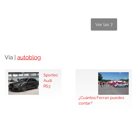
Ver las 7
Vía |
autoblog
Sportec
Audi
RS3
¿Cuántos Ferrari puedes
contar?