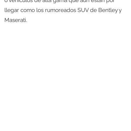
o vehículos de alta gama que aún están por
llegar como los rumoreados SUV de Bentley y
Maserati.