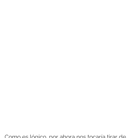
Como es lógico, por ahora nos tocaría tirar de