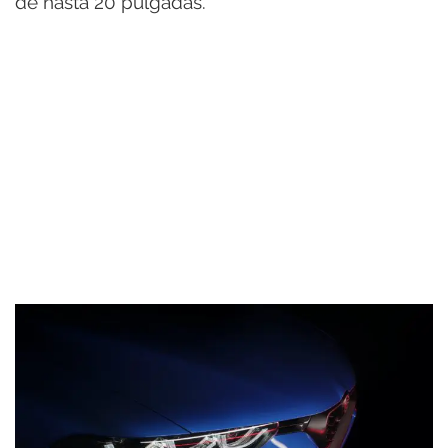
de hasta 20 pulgadas.