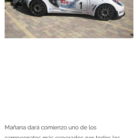
Mañana dará comienzo uno de los
campeonatos más esperados por todos los