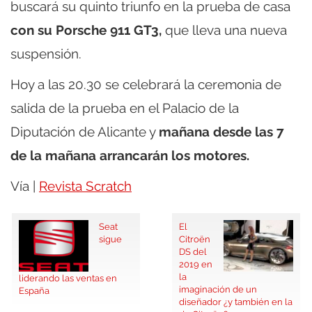
buscará su quinto triunfo en la prueba de casa
con su Porsche 911 GT3,
que lleva una nueva
suspensión.
Hoy a las 20.30 se celebrará la ceremonia de
salida de la prueba en el Palacio de la
Diputación de Alicante y
mañana desde las 7
de la mañana arrancarán los motores.
Vía |
Revista Scratch
Seat
El
sigue
Citroën
DS del
2019 en
la
liderando las ventas en
imaginación de un
España
diseñador ¿y también en la