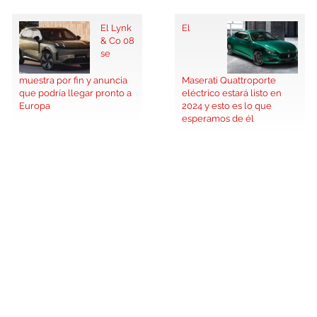
El Lynk
El
& Co 08
se
muestra por fin y anuncia
Maserati Quattroporte
que podría llegar pronto a
eléctrico estará listo en
Europa
2024 y esto es lo que
esperamos de él