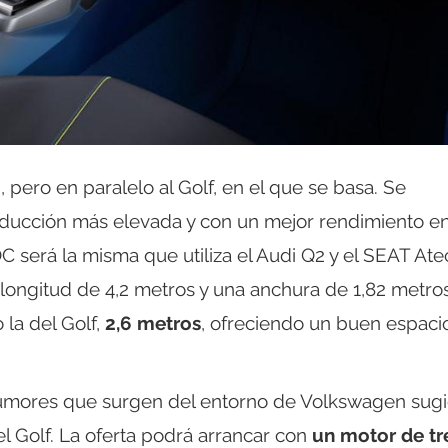
, pero en paralelo al Golf, en el que se basa. Se
nducción más elevada y con un mejor rendimiento e
C será la misma que utiliza el Audi Q2 y el SEAT Atec
longitud de 4,2 metros y una anchura de 1,82 metros
 la del Golf,
2,6 metros
, ofreciendo un buen espaci
rumores que surgen del entorno de Volkswagen sug
l Golf. La oferta podrá arrancar con
un motor de tr