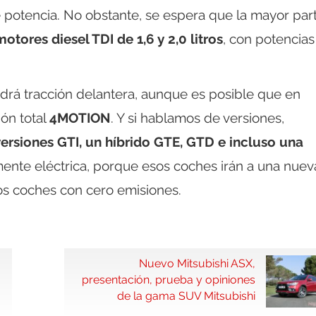
 potencia. No obstante, se espera que la mayor par
motores diesel TDI de 1,6 y 2,0 litros
, con potencia
endrá tracción delantera, aunque es posible que en
ión total
4MOTION
. Y si hablamos de versiones,
versiones GTI, un híbrido GTE, GTD e incluso una
lmente eléctrica, porque esos coches irán a una nuev
s coches con cero emisiones.
Nuevo Mitsubishi ASX,
presentación, prueba y opiniones
de la gama SUV Mitsubishi