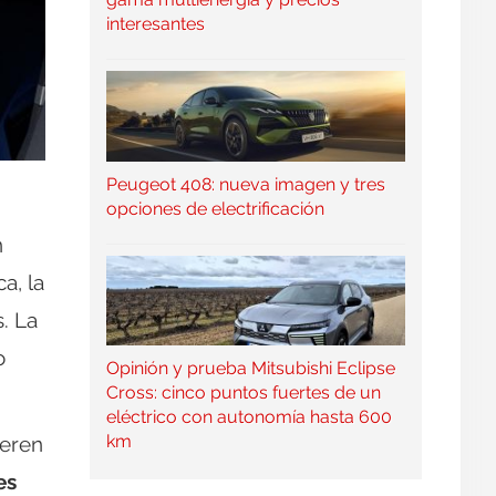
interesantes
Peugeot 408: nueva imagen y tres
opciones de electrificación
n
a, la
. La
o
Opinión y prueba Mitsubishi Eclipse
Cross: cinco puntos fuertes de un
eléctrico con autonomía hasta 600
km
ieren
es