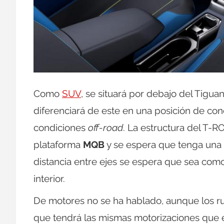
Como
SUV
, se situará por debajo del Tiguan
diferenciará de este en una posición de co
condiciones
off-road
. La estructura del T-RO
plataforma
MQB
y se espera que tenga una 
distancia entre ejes se espera que sea como
interior.
De motores no se ha hablado, aunque los 
que tendrá las mismas motorizaciones que e