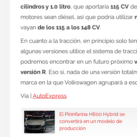
cilindros y 1.0 litro
, que aportaría
115 CV
de
motores sean diésel, así que podría utilizar
vayan
de los 115 a los 148 CV
.
En cuanto a la tracción, en principio solo t
algunas versiones utilice el sistema de tracc
podremos encontrar en un futuro próximo
versión R
. Eso sí, nada de una versión tota
marca en la que Volkswagen agrupará a eso
Vía |
AutoExpress
El Pininfarina H600 Hybrid se
convertirá en un modelo de
producción