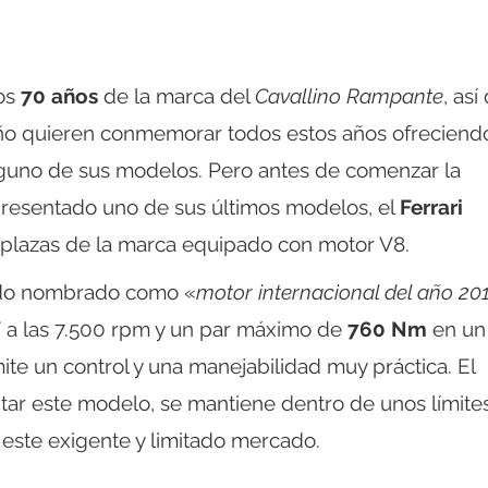
ros
70 años
de la marca del
Cavallino Rampante
, así
ño quieren conmemorar todos estos años ofreciend
lguno de sus modelos. Pero antes de comenzar la
presentado uno de sus últimos modelos, el
Ferrari
 plazas de la marca equipado con motor V8.
ido nombrado como «
motor internacional del año 20
V
a las 7.500 rpm y un par máximo de
760 Nm
en un
ite un control y una manejabilidad muy práctica. El
ar este modelo, se mantiene dentro de unos límite
 este exigente y limitado mercado.