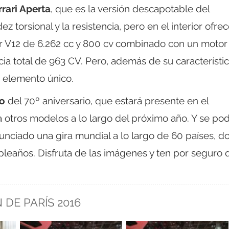
rari Aperta
, que es la versión descapotable del
ez torsional y la resistencia, pero en el interior ofrec
 V12 de 6.262 cc y 800 cv combinado con un motor
ia total de 963 CV. Pero, además de su característi
 elemento único.
o
del 70º aniversario, que estará presente en el
a otros modelos a lo largo del próximo año. Y se po
unciado una gira mundial a lo largo de 60 países, 
leaños. Disfruta de las imágenes y ten por seguro 
 DE PARÍS 2016