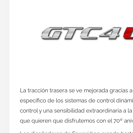
La tracción trasera se ve mejorada gracias a
específico de los sistemas de control diná
control y una sensibilidad extraordinaria a l
que quieren que disfrutemos con el 70º aniv