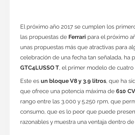
El próximo año 2017 se cumplen los prime
las propuestas de
Ferrari
para el próximo a
unas propuestas más que atractivas para a
celebración de una fecha tan señalada, ha 
GTC4LUSSO T
, el primer modelo de cuatro
Este es
un bloque V8 y 3.9 litros
, que ha s
que ofrece una potencia máxima de
610 C
rango entre las 3.000 y 5.250 rpm, que perm
consumo, que es lo peor que puede present
razonables y muestra una ventaja dentro de