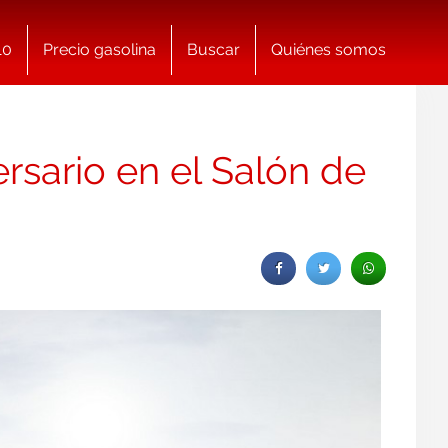
10
Precio gasolina
Buscar
Quiénes somos
ersario en el Salón de