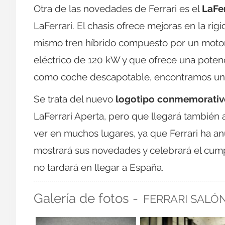
Otra de las novedades de Ferrari es el
LaFer
LaFerrari. El chasis ofrece mejoras en la rigid
mismo tren híbrido compuesto por un motor
eléctrico de 120 kW y que ofrece una potenc
como coche descapotable, encontramos un
Se trata del nuevo
logotipo conmemorativ
LaFerrari Aperta, pero que llegará también 
ver en muchos lugares, ya que Ferrari ha an
mostrará sus novedades y celebrará el cump
no tardará en llegar a España.
Galería de fotos -
FERRARI SALÓN