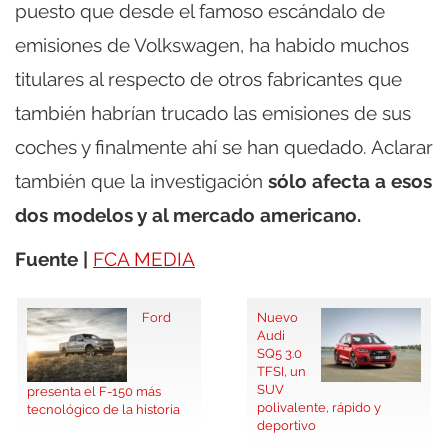
puesto que desde el famoso escándalo de
emisiones de Volkswagen, ha habido muchos
titulares al respecto de otros fabricantes que
también habrían trucado las emisiones de sus
coches y finalmente ahí se han quedado. Aclarar
también que la investigación
sólo afecta a esos
dos modelos y al mercado americano.
Fuente |
FCA MEDIA
Ford
Nuevo
Audi
SQ5 3.0
TFSI, un
SUV
presenta el F-150 más
polivalente, rápido y
tecnológico de la historia
deportivo