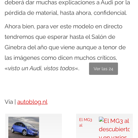
deberá dar muchas explicaciones a Audi por la
pérdida de material, hasta ahora, confidencial.
Ahora bien, para ver este modelo en directo
tendremos que esperar hasta el Salón de
Ginebra del año que viene aunque a tenor de
las imágenes como dicen muchos críticos,
«
visto un Audi, vistos todos
«.
Ver las 24
Vía |
autoblog.nl
El MG3
al