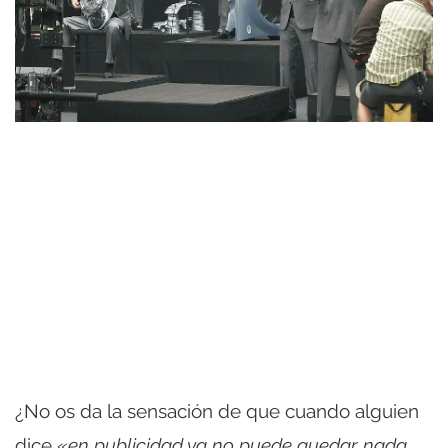
¿No os da la sensación de que cuando alguien
dice «
en publicidad ya no puede quedar nada