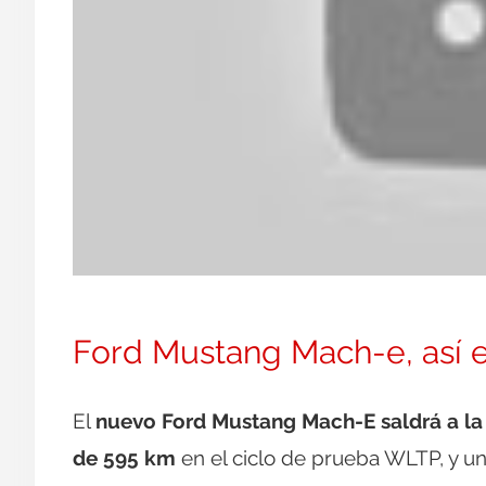
Ford Mustang Mach-e, así 
El
nuevo Ford Mustang Mach-E saldrá a l
de 595 km
en el ciclo de prueba WLTP, y un