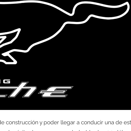
e construcción y poder llegar a conducir una de es