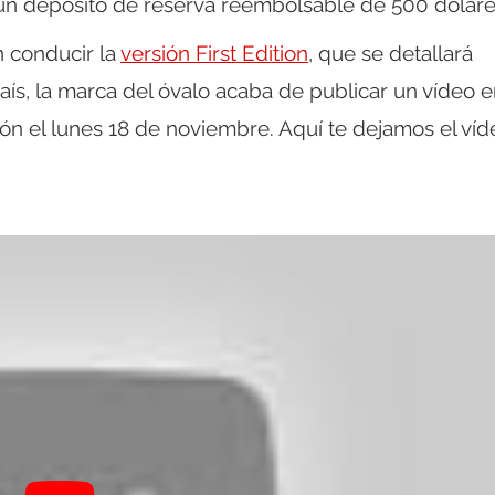
 un depósito de reserva reembolsable de 500 dólare
n conducir la
versión First Edition
, que se detallará
país, la marca del óvalo acaba de publicar un vídeo 
ón el lunes 18 de noviembre. Aquí te dejamos el víd