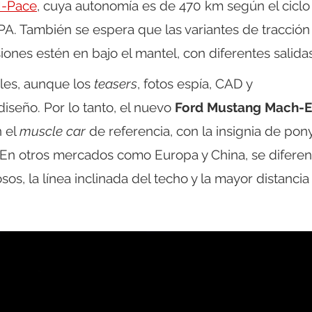
I-Pace
, cuya autonomía es de 470 km según el ciclo
. También se espera que las variantes de tracción
iones estén en bajo el mantel, con diferentes salidas
les, aunque los
teasers
, fotos espía, CAD y
iseño. Por lo tanto, el nuevo
Ford Mustang Mach-E
n el
muscle car
de referencia, con la insignia de pon
es. En otros mercados como Europa y China, se diferen
s, la línea inclinada del techo y la mayor distancia 