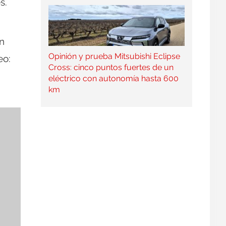
s.
en
Opinión y prueba Mitsubishi Eclipse
eo:
Cross: cinco puntos fuertes de un
eléctrico con autonomía hasta 600
km