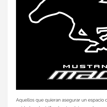
Aquellos que quieran asegurar un espacio d