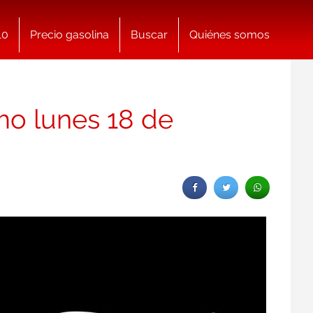
10
Precio gasolina
Buscar
Quiénes somos
mo lunes 18 de