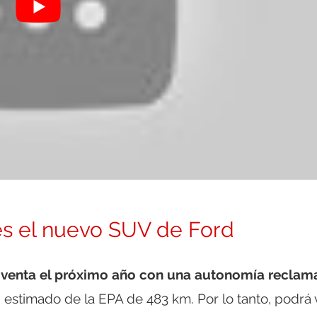
es el nuevo SUV de Ford
a venta el próximo año con una autonomía recla
 estimado de la EPA de 483 km. Por lo tanto, podrá v