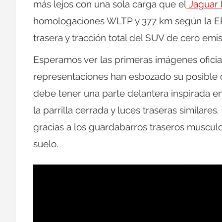
más lejos con una sola carga que el
Jaguar 
homologaciones WLTP y 377 km según la EPA
trasera y tracción total del SUV de cero emis
Esperamos ver las primeras imágenes oficia
representaciones han esbozado su posible d
debe tener una parte delantera inspirada e
la parrilla cerrada y luces traseras similar
gracias a los guardabarros traseros musculoso
suelo.