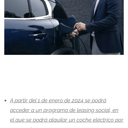
A partir del 1 de enero de 2024 se podrá
acceder a un programa de leasing social, en
el que se podrá alquilar un coche eléctrico por