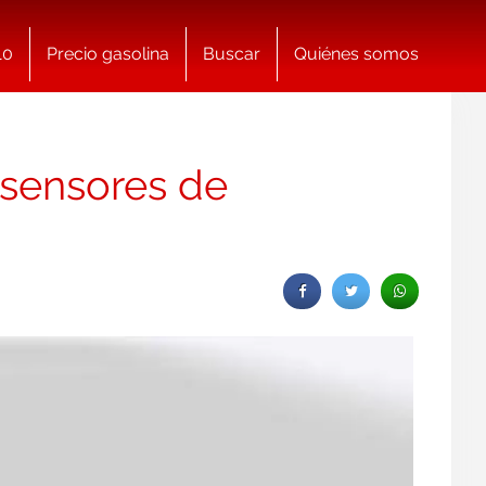
10
Precio gasolina
Buscar
Quiénes somos
n sensores de