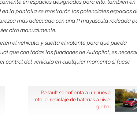
camente en espacios designados para ello, también en
d en la pantalla se mostrarán los potenciales espacios d
parezca más adecuado con una P mayúscula rodeada p
quier otro manualmente.
etén el vehículo, y suelta el volante para que pueda
ual que con todas las funciones de Autopilot, es necesa
el control del vehículo en cualquier momento si fuese
Renault se enfrenta a un nuevo
reto: el reciclaje de baterías a nivel
global