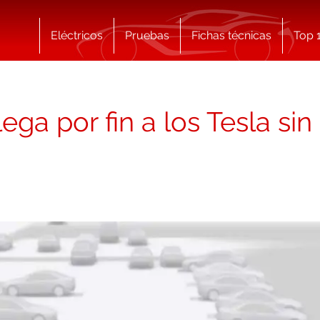
Eléctricos
Pruebas
Fichas técnicas
Top 
ega por fin a los Tesla si