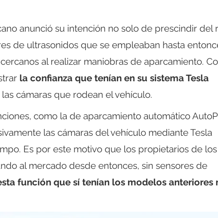
cano anunció su intención no solo de prescindir del 
ores de ultrasonidos que se empleaban hasta entonc
 cercanos al realizar maniobras de aparcamiento. C
strar
la confianza que tenían en su sistema Tesla
 las cámaras que rodean el vehículo.
unciones, como la de aparcamiento automático AutoP
vamente las cámaras del vehículo mediante Tesla
empo. Es por este motivo que los propietarios de los
ando al mercado desde entonces, sin sensores de
esta función que sí tenían los modelos anteriores