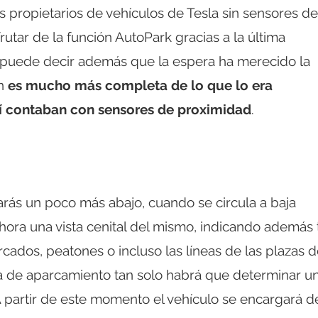
s propietarios de vehículos de Tesla sin sensores de
utar de la función AutoPark gracias a la última
Se puede decir además que la espera ha merecido la
ón
es mucho más completa de lo que lo era
í contaban con sensores de proximidad
.
ás un poco más abajo, cuando se circula a baja
ahora una vista cenital del mismo, indicando además
rcados, peatones o incluso las líneas de las plazas 
 de aparcamiento tan solo habrá que determinar u
A partir de este momento el vehículo se encargará d