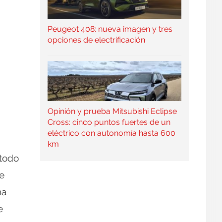
Peugeot 408: nueva imagen y tres
opciones de electrificación
Opinión y prueba Mitsubishi Eclipse
Cross: cinco puntos fuertes de un
eléctrico con autonomía hasta 600
km
 todo
de
na
e