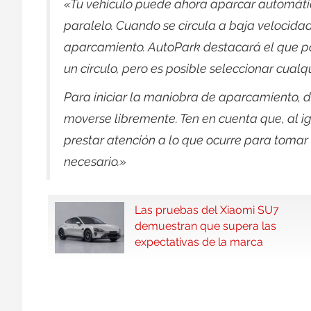
«Tu vehículo puede ahora aparcar automáti
paralelo. Cuando se circula a baja velocida
aparcamiento. AutoPark destacará el que 
un círculo, pero es posible seleccionar cual
Para iniciar la maniobra de aparcamiento, d
moverse libremente. Ten en cuenta que, al ig
prestar atención a lo que ocurre para tomar 
necesario.»
Las pruebas del Xiaomi SU7
demuestran que supera las
expectativas de la marca