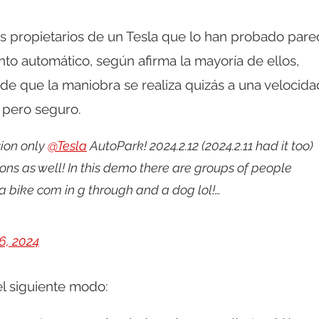
s propietarios de un Tesla que lo han probado par
nto automático, según afirma la mayoría de ellos,
 de que la maniobra se realiza quizás a una velocida
 pero seguro.
sion only
@Tesla
AutoPark! 2024.2.12 (2024.2.11 had it too)
ons as well! In this demo there are groups of people
a bike com in g through and a dog lol!…
6, 2024
el siguiente modo: