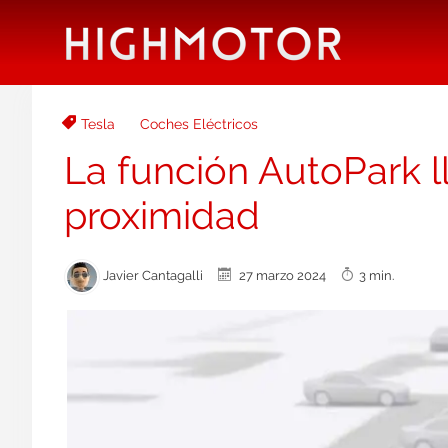
Tesla
Coches Eléctricos
La función AutoPark ll
proximidad
Javier Cantagalli
27 marzo 2024
3 min.