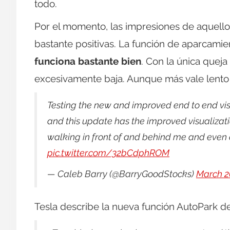
todo.
Por el momento, las impresiones de aquello
bastante positivas. La función de aparcamie
funciona bastante bien
. Con la única queja
excesivamente baja. Aunque más vale lento
Testing the new and improved end to end vi
and this update has the improved visualizati
walking in front of and behind me and even 
pic.twitter.com/32bCdphROM
— Caleb Barry (@BarryGoodStocks)
March 2
Tesla describe la nueva función AutoPark d