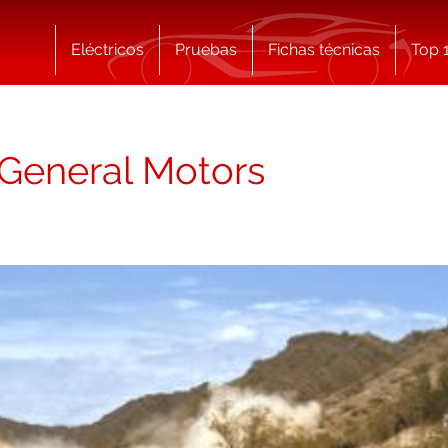
Eléctricos
Pruebas
Fichas técnicas
Top 
General Motors