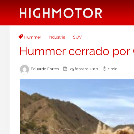
Hummer
Industria
SUV
Hummer cerrado por 
Eduardo Fortes
25 febrero 2010
1 min.