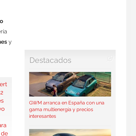
vo
ría
nes
y
Destacados
GWM arranca en España con una
gama multienergía y precios
interesantes