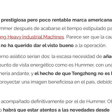
 la prestigiosa pero poco rentable marca americana
ummer después de acabarse el tiempo estipulado p
ong Heavy Industrial Machines
. Parece ser que la ca
 no ha querido dar el visto bueno
a la operación.
rno asiático serían dos: la escasa necesidad de
aña
punto de vista energético como es Hummer, con un
nería andante, y
el hecho de que Tengzhong no es 
proyectar una imagen beneficiosa en el país, debido
 acompañado definitivamente por el de Hummer. Ot
go
habrá que estar atentos a las novedades desde