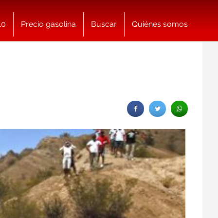
10
Precio gasolina
Buscar
Quiénes somos