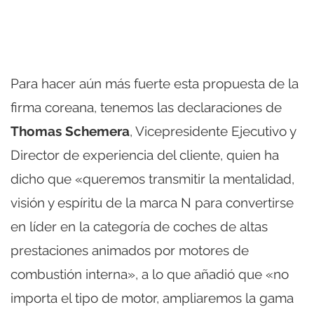
Para hacer aún más fuerte esta propuesta de la
firma coreana, tenemos las declaraciones de
Thomas Schemera
, Vicepresidente Ejecutivo y
Director de experiencia del cliente, quien ha
dicho que «queremos transmitir la mentalidad,
visión y espíritu de la marca N para convertirse
en líder en la categoría de coches de altas
prestaciones animados por motores de
combustión interna», a lo que añadió que «no
importa el tipo de motor, ampliaremos la gama