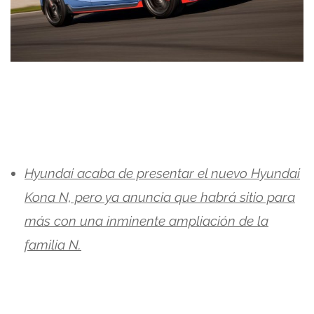
Hyundai acaba de presentar el nuevo Hyundai
Kona N, pero ya anuncia que habrá sitio para
más con una inminente ampliación de la
familia N.