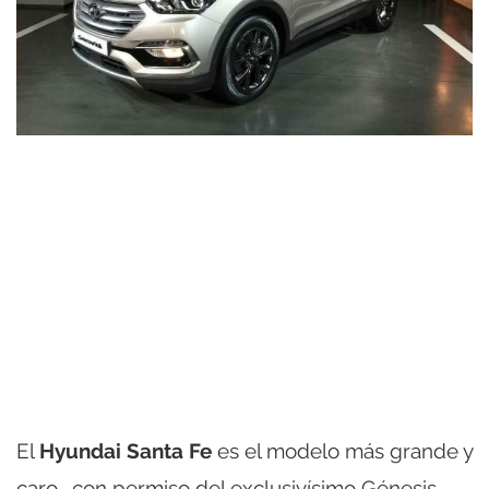
El
Hyundai Santa Fe
es el modelo más grande y
caro -con permiso del exclusivísimo Génesis-