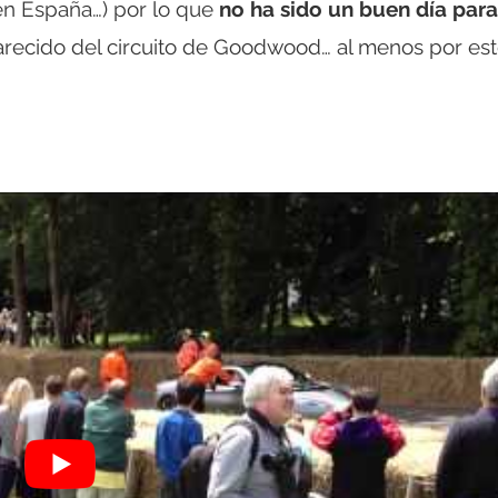
en España…) por lo que
no ha sido un buen día para
arecido del circuito de Goodwood… al menos por es