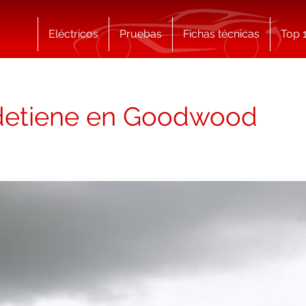
Eléctricos
Pruebas
Fichas técnicas
Top 
e detiene en Goodwood