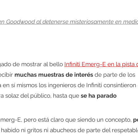
o en Goodwood al detenerse misteriosamente en medi
ado de mostrar al bello
Infiniti Emerg-E en la pista
ecibir
muchas muestras de interés
de parte de los
en sí mismos los ingenieros de Infiniti consintieron
a solaz del público, hasta que
se ha parado
Emerg-E, pero está claro que siendo un concepto,
p
a habido ni gritos ni abucheos de parte del respetabl