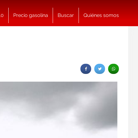
10
Precio gasolina
Buscar
Quiénes somos