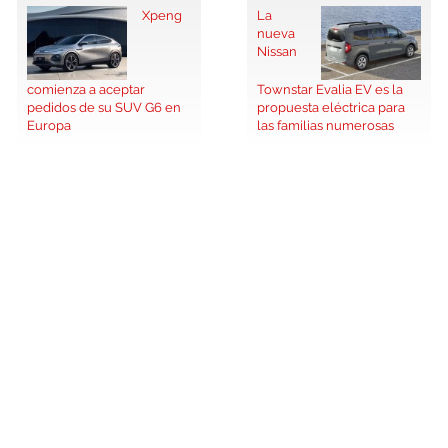
Xpeng
La
nueva
Nissan
comienza a aceptar
Townstar Evalia EV es la
pedidos de su SUV G6 en
propuesta eléctrica para
Europa
las familias numerosas