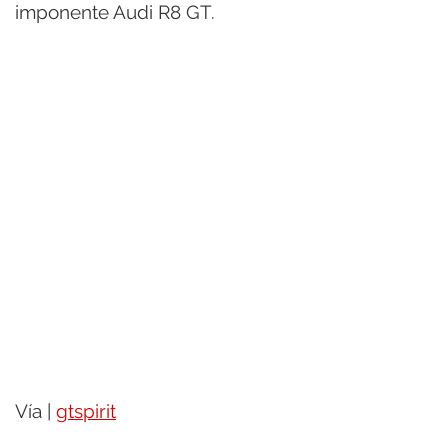
imponente Audi R8 GT.
Vía |
gtspirit