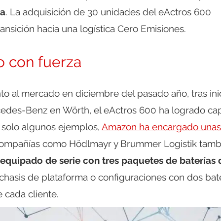
ia
. La adquisición de 30 unidades del eActros 600
ransición hacia una logística Cero Emisiones.
o con fuerza
o al mercado en diciembre del pasado año, tras ini
cedes-Benz en Wörth, el eActros 600 ha logrado ca
r solo algunos ejemplos,
Amazon ha encargado unas
s compañías como Hödlmayr y Brummer Logistik tamb
equipado de serie con tres paquetes de baterías 
chasis de plataforma o configuraciones con dos bate
 cada cliente.