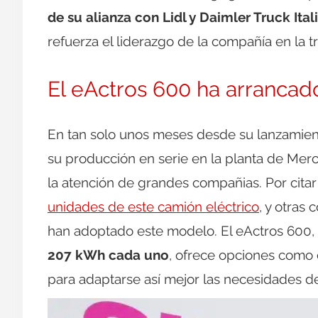
de su alianza con Lidl y Daimler Truck Ital
refuerza el liderazgo de la compañía en la t
El eActros 600 ha arrancad
En tan solo unos meses desde su lanzamient
su producción en serie en la planta de Mer
la atención de grandes compañias. Por cita
unidades de este camión eléctrico
, y otra
han adoptado este modelo. El eActros 600,
207 kWh cada uno
, ofrece opciones como 
para adaptarse así mejor las necesidades de