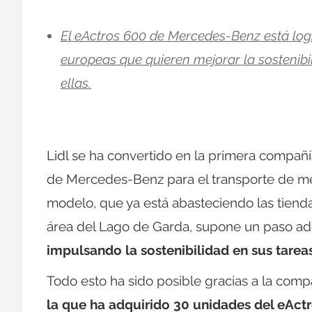
El eActros 600 de Mercedes-Benz está lo
europeas que quieren mejorar la sostenibili
ellas.
Lidl se ha convertido en la primera compañí
de Mercedes-Benz para el transporte de me
modelo, que ya está abasteciendo las tiendas
área del Lago de Garda, supone un paso ad
impulsando la sostenibilidad en sus tareas
Todo esto ha sido posible gracias a la compa
la que ha adquirido 30 unidades del eAct