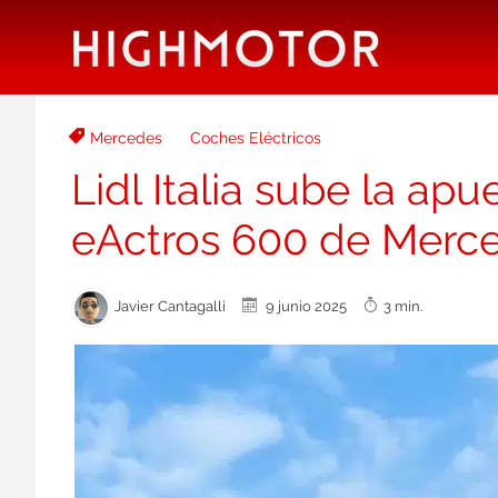
Mercedes
Coches Eléctricos
Lidl Italia sube la apu
eActros 600 de Merc
Javier Cantagalli
9 junio 2025
3 min.