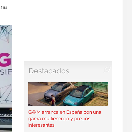
una
Destacados
GWM arranca en España con una
gama multienergía y precios
interesantes