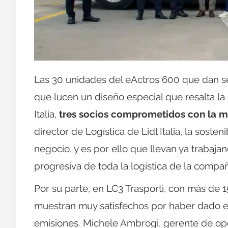
Las 30 unidades del eActros 600 que dan serv
que lucen un diseño especial que resalta la 
Italia,
tres socios comprometidos con la mo
director de Logística de Lidl Italia, la sost
negocio, y es por ello que llevan ya trabaj
progresiva de toda la logística de la compañ
Por su parte, en LC3 Trasporti, con más de 1
muestran muy satisfechos por haber dado e
emisiones. Michele Ambrogi, gerente de op