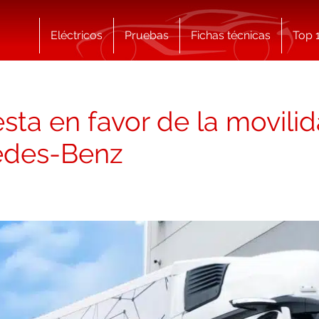
Eléctricos
Pruebas
Fichas técnicas
Top 
esta en favor de la movili
edes-Benz