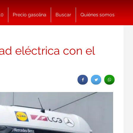
10
Precio gasolina
Buscar
Quiénes somos
dad eléctrica con el