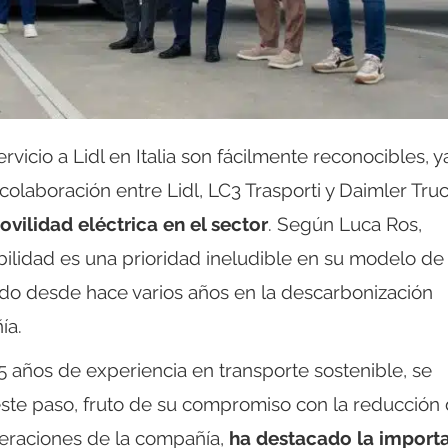
icio a Lidl en Italia son fácilmente reconocibles, y
colaboración entre Lidl, LC3 Trasporti y Daimler Tru
vilidad eléctrica en el sector
. Según Luca Ros,
enibilidad es una prioridad ineludible en su modelo de
ando desde hace varios años en la descarbonización
ía.
5 años de experiencia en transporte sostenible, se
ste paso, fruto de su compromiso con la reducción
eraciones de la compañía,
ha destacado la import