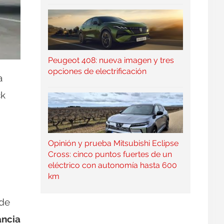
Peugeot 408: nueva imagen y tres
opciones de electrificación
a
ck
Opinión y prueba Mitsubishi Eclipse
Cross: cinco puntos fuertes de un
eléctrico con autonomía hasta 600
km
 de
ancia