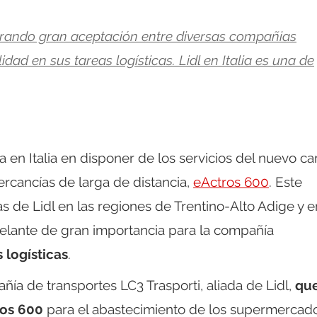
grando gran aceptación entre diversas compañias
dad en sus tareas logísticas. Lidl en Italia es una de
a en Italia en disponer de los servicios del nuevo c
rcancías de larga de distancia,
eActros 600
. Este
 de Lidl en las regiones de Trentino-Alto Adige y e
elante de gran importancia para la compañía
 logísticas
.
ñía de transportes LC3 Trasporti, aliada de Lidl,
que
ros 600
para el abastecimiento de los supermercad