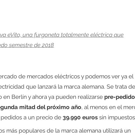
va eVito, una furgoneta totalmente eléctrica que
ndo semestre de 2018
ercado de mercados eléctricos y podemos ver ya el
ctricidad que lanzará la marca alemana. Se trata de
 en Berlín y ahora ya pueden realizarse
pre-pedido
 segunda mitad del próximo año
, al menos en el me
e pedidos a un precio de
39.990 euros
sin impuestos
s más populares de la marca alemana utilizará un