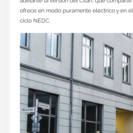
adelante la versión del Citan, que comparte
ofrece en modo puramente eléctrico y en é
ciclo NEDC.