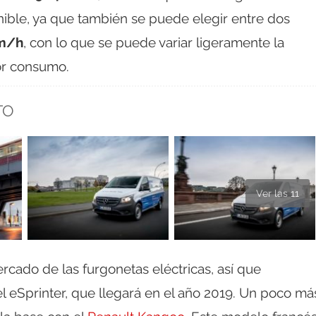
onible, ya que también se puede elegir entre dos
km/h
, con lo que se puede variar ligeramente la
or consumo.
TO
Ver las 11
cado de las furgonetas eléctricas, así que
el eSprinter, que llegará en el año 2019. Un poco má