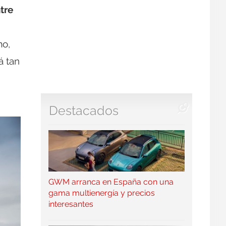
tre
mo,
á tan
Destacados
GWM arranca en España con una
gama multienergía y precios
interesantes