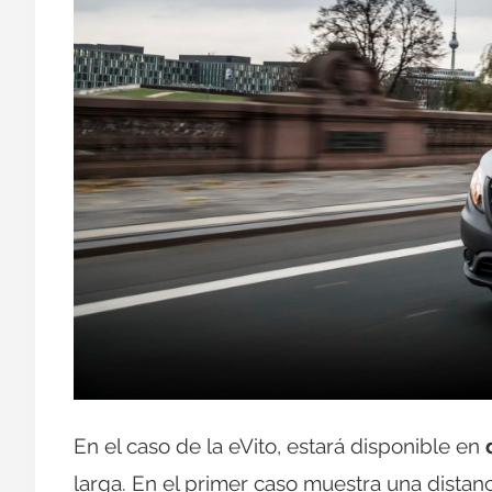
En el caso de la eVito, estará disponible en
larga. En el primer caso muestra una distan