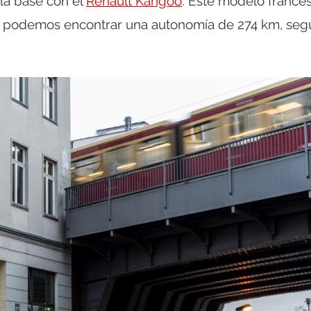
 la base con el
Renault Kangoo
. Este modelo francé
l podemos encontrar una autonomía de 274 km, seg