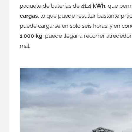
paquete de baterías de
41.4 kWh
, que perm
cargas
, lo que puede resultar bastante prác
puede cargarse en solo seis horas, y en co
1.000 kg
, puede llegar a recorrer alrededo
mal.