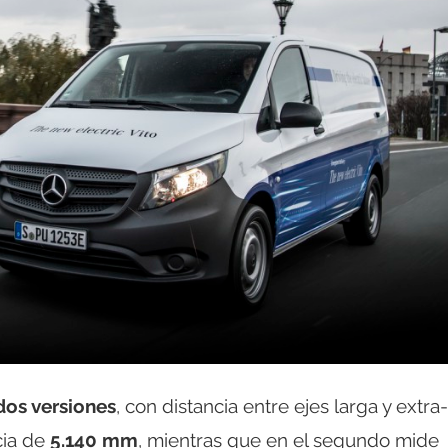
dos versiones
, con distancia entre ejes larga y extra-
cia de
5.140 mm
, mientras que en el segundo mide