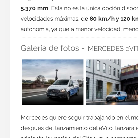
5.370 mm
. Esta no es la única opción disp
velocidades máximas, d
e 80 km/h y 120 
autonomía, ya que a menor velocidad, men
Galería de fotos -
MERCEDES eVI
Mercedes quiere seguir trabajando en el mer
después del lanzamiento del eVito, lanzará 