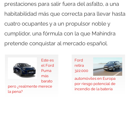
prestaciones para salir fuera del asfalto, a una
habitabilidad más que correcta para llevar hasta
cuatro ocupantes y a un propulsor noble y
cumplidor, una fórmula con la que Mahindra
pretende conquistar al mercado español.
Este es
Ford
el Ford
retira
Puma
322.000
más
automóviles en Europa
barato
por riesgo potencial de
pero ¿realmente merece
incendio de la batería
la pena?