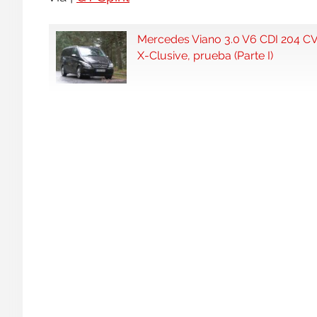
Mercedes Viano 3.0 V6 CDI 204 C
X-Clusive, prueba (Parte I)