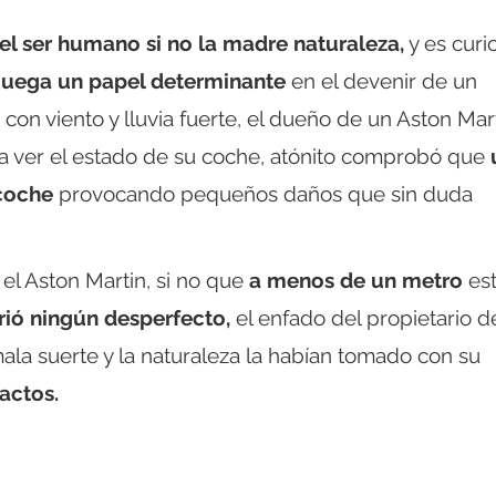
el ser humano si no la madre naturaleza,
y es curi
 juega un papel determinante
en el devenir de un
n viento y lluvia fuerte, el dueño de un Aston Mar
a ver el estado de su coche, atónito comprobó que
 coche
provocando pequeños daños que sin duda
el Aston Martin, si no que
a menos de un metro
es
rió ningún desperfecto,
el enfado del propietario d
la suerte y la naturaleza la habían tomado con su
actos.