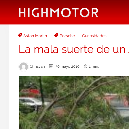
Aston Martin
Porsche
Curiosidades
La mala suerte de un
Christian
30 mayo 2010
1 min.