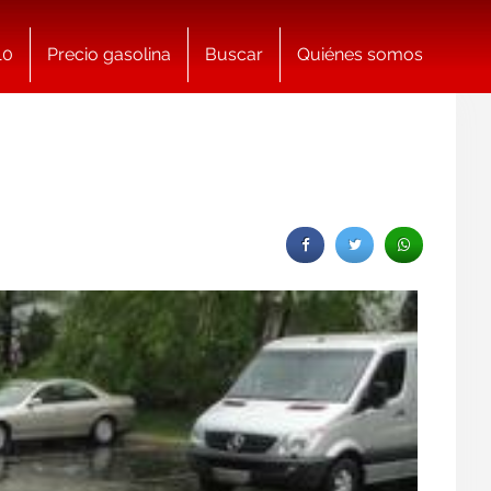
10
Precio gasolina
Buscar
Quiénes somos