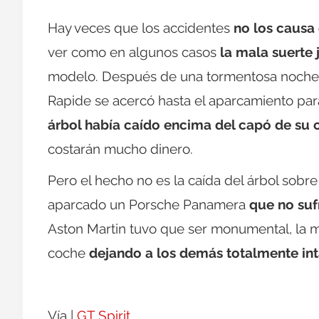
Hay veces que los accidentes
no los causa 
ver como en algunos casos
la mala suerte
modelo. Después de una tormentosa noche co
Rapide se acercó hasta el aparcamiento par
árbol había caído encima del capó de su
costarán mucho dinero.
Pero el hecho no es la caída del árbol sobre 
aparcado un Porsche Panamera
que no suf
Aston Martin tuvo que ser monumental, la ma
coche
dejando a los demás totalmente int
Vía |
GT Spirit