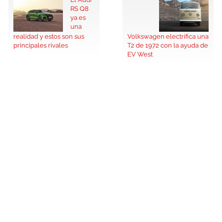
RS Q8
ya es
una
realidad y estos son sus
Volkswagen electrifica una
principales rivales
T2 de 1972 con la ayuda de
EV West