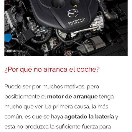
¿Por qué no arranca el coche?
Puede ser por muchos motivos, pero
posiblemente el
motor de arranque
tenga
mucho que ver. La primera causa, la más
común, es que se haya
agotado la batería
y
esta no produzca la suficiente fuerza para