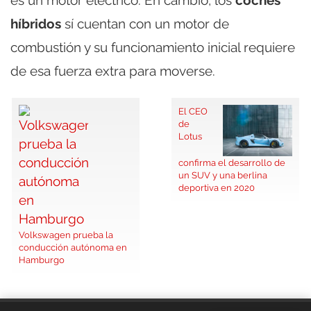
es un motor eléctrico. En cambio, los
coches
híbridos
sí cuentan con un motor de
combustión y su funcionamiento inicial requiere
de esa fuerza extra para moverse.
El CEO
de
Lotus
confirma el desarrollo de
un SUV y una berlina
deportiva en 2020
Volkswagen prueba la
conducción autónoma en
Hamburgo