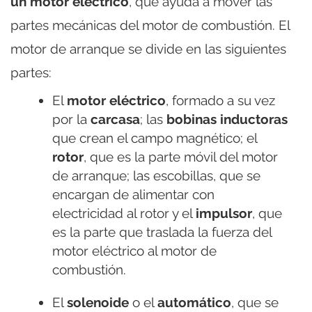
un motor eléctrico
, que ayuda a mover las
partes mecánicas del motor de combustión. El
motor de arranque se divide en las siguientes
partes:
El
motor eléctrico
, formado a su vez
por la
carcasa
; las
bobinas inductoras
que crean el campo magnético; el
rotor
, que es la parte móvil del motor
de arranque; las escobillas, que se
encargan de alimentar con
electricidad al rotor y el
impulsor
, que
es la parte que traslada la fuerza del
motor eléctrico al motor de
combustión.
El
solenoide
o el
automático
, que se