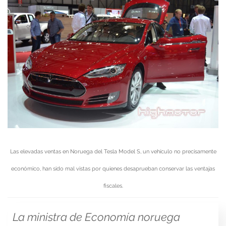
Las elevadas ventas en Noruega del Tesla Model S, un vehículo no precisamente
económico, han sido mal vistas por quienes desaprueban conservar las ventajas
fiscales.
La ministra de Economía noruega