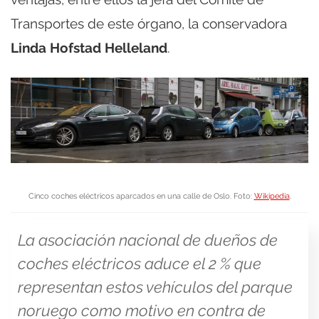
Transportes de este órgano, la conservadora
Linda Hofstad Helleland
.
Cinco coches eléctricos aparcados en una calle de Oslo. Foto:
Wikipedia
.
La asociación nacional de dueños de
coches eléctricos aduce el 2 % que
representan estos vehículos del parque
noruego como motivo en contra de