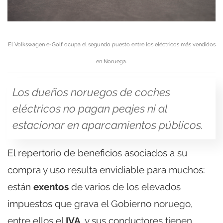
El Volkswagen e-Golf ocupa el segundo puesto entre los eléctricos más vendidos
en Noruega.
Los dueños noruegos de coches
eléctricos no pagan peajes ni al
estacionar en aparcamientos públicos.
El repertorio de beneficios asociados a su
compra y uso resulta envidiable para muchos:
están
exentos
de varios de los elevados
impuestos que grava el Gobierno noruego,
entre ellos el
IVA
, y sus conductores tienen