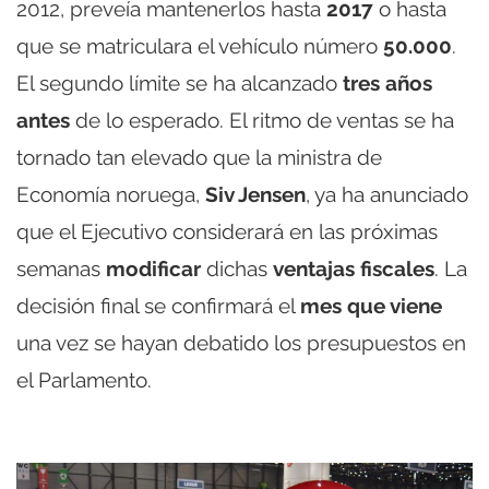
2012, preveía mantenerlos hasta
2017
o hasta
que se matriculara el vehículo número
50.000
.
El segundo límite se ha alcanzado
tres años
antes
de lo esperado. El ritmo de ventas se ha
tornado tan elevado que la ministra de
Economía noruega,
Siv Jensen
, ya ha anunciado
que el Ejecutivo considerará en las próximas
semanas
modificar
dichas
ventajas fiscales
. La
decisión final se confirmará el
mes que viene
una vez se hayan debatido los presupuestos en
el Parlamento.