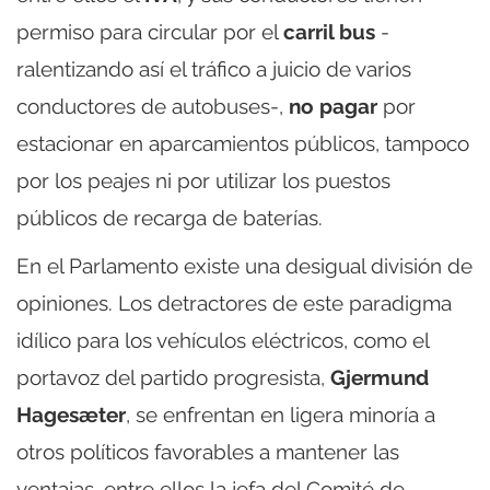
permiso para circular por el
carril bus
-
ralentizando así el tráfico a juicio de varios
conductores de autobuses-,
no pagar
por
estacionar en aparcamientos públicos, tampoco
por los peajes ni por utilizar los puestos
públicos de recarga de baterías.
En el Parlamento existe una desigual división de
opiniones. Los detractores de este paradigma
idílico para los vehículos eléctricos, como el
portavoz del partido progresista,
Gjermund
Hagesæter
, se enfrentan en ligera minoría a
otros políticos favorables a mantener las
ventajas, entre ellos la jefa del Comité de