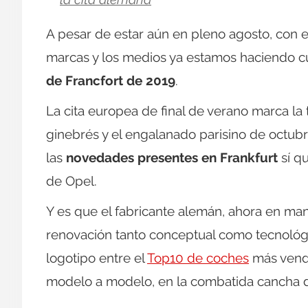
A pesar de estar aún en pleno agosto, con e
marcas y los medios ya estamos haciendo cue
de Francfort de 2019
.
La cita europea de final de verano marca la
ginebrés y el engalanado parisino de octub
las
novedades presentes en Frankfurt
sí qu
de Opel.
Y es que el fabricante alemán, ahora en ma
renovación tanto conceptual como tecnológica
logotipo entre el
Top10 de coches
más vendi
modelo a modelo, en la combatida cancha d