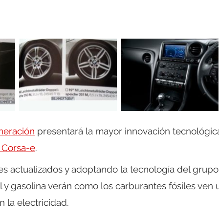
neración
presentará la mayor innovación tecnológic
 Corsa-e
.
s actualizados y adoptando la tecnología del grupo
y gasolina verán como los carburantes fósiles ven 
n la electricidad.