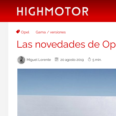
Opel
Gama / versiones
Las novedades de Ope
Miguel Lorente
20 agosto 2019
5 min.