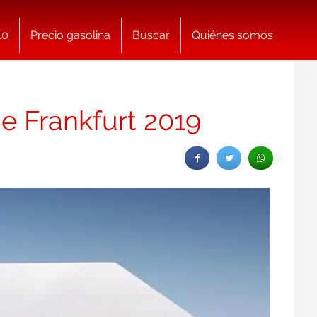
10
Precio gasolina
Buscar
Quiénes somos
e Frankfurt 2019