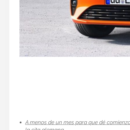
A menos de un mes para que dé comienzo
la cita alemana