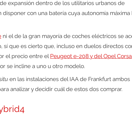
de expansión dentro de los utilitarios urbanos de
en disponer con una batería cuya autonomía máxima
e
ni el de la gran mayoría de coches eléctricos se a
sí que es cierto que, incluso en duelos directos co
r el precio entre el
Peugeot e-208 y del Opel Corsa
 se incline a uno u otro modelo.
situ
en las instalaciones del IAA de Frankfurt ambos
ra analizar y decidir cuál de estos dos comprar.
ybrid4