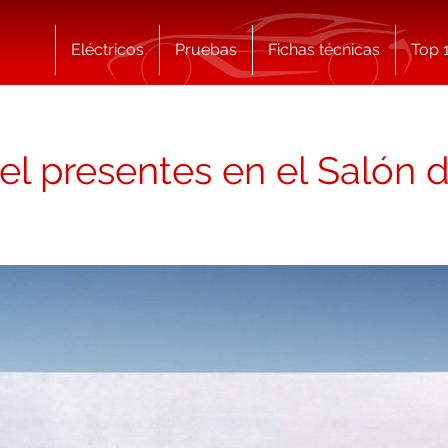
Eléctricos
Pruebas
Fichas técnicas
Top 
l presentes en el Salón d