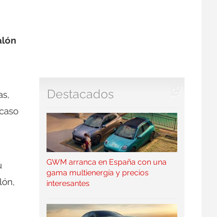
alón
Destacados
as,
 caso
GWM arranca en España con una
u
gama multienergía y precios
lón,
interesantes