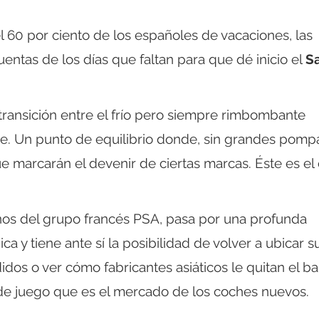
l 60 por ciento de los españoles de vacaciones, las
ntas de los días que faltan para que dé inicio el
S
 transición entre el frío pero siempre rimbombante
re. Un punto de equilibrio donde, sin grandes pomp
e marcarán el devenir de ciertas marcas. Éste es el
nos del grupo francés PSA, pasa por una profunda
 y tiene ante sí la posibilidad de volver a ubicar s
dos o ver cómo fabricantes asiáticos le quitan el ba
e juego que es el mercado de los coches nuevos.