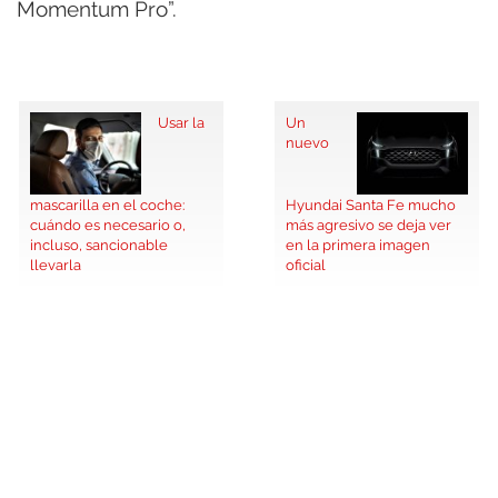
Momentum Pro”.
Usar la
Un
nuevo
mascarilla en el coche:
Hyundai Santa Fe mucho
cuándo es necesario o,
más agresivo se deja ver
incluso, sancionable
en la primera imagen
llevarla
oficial