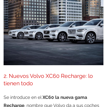
2. Nuevos Volvo XC60 Recharge: lo
tienen todo
Se introduce en el
XC60 la nueva gama
Recharge
, nombre que Volvo da a sus coches