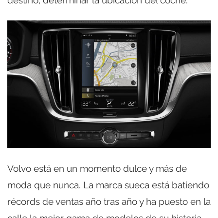
destino, determinar la ubicación del coche.
Volvo está en un momento dulce y más de
moda que nunca. La marca sueca está batiendo
récords de ventas año tras año y ha puesto en la
calle la mejor gama de modelos de su historia.