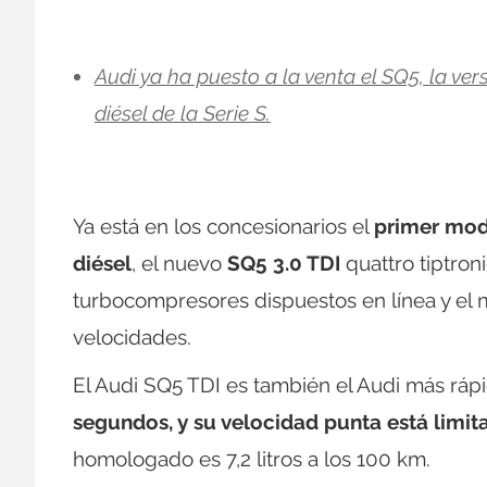
Audi ya ha puesto a la venta el SQ5, la ve
diésel de la Serie S.
Ya está en los concesionarios el
primer mode
diésel
, el nuevo
SQ5 3.0 TDI
quattro tiptron
turbocompresores dispuestos en línea y el 
velocidades.
El Audi SQ5 TDI es también el Audi más ráp
segundos, y su velocidad punta está lim
homologado es 7,2 litros a los 100 km.