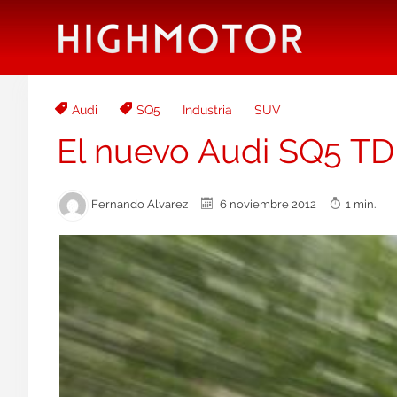
Audi
SQ5
Industria
SUV
El nuevo Audi SQ5 TDI
Fernando Alvarez
6 noviembre 2012
1 min.