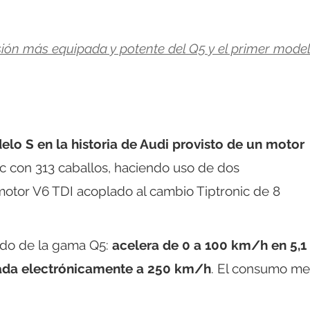
rsión más equipada y potente del Q5 y el primer mode
lo S en la historia de Audi provisto de un motor
ic con 313 caballos, haciendo uso de dos
motor V6 TDI acoplado al cambio Tiptronic de 8
ido de la gama Q5:
acelera de 0 a 100 km/h en 5,1
itada electrónicamente a 250 km/h
. El consumo me