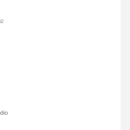
lo
dio