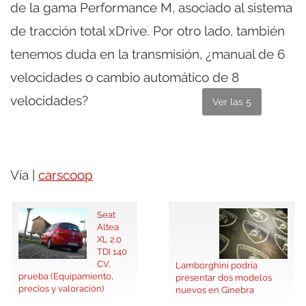
de la gama Performance M, asociado al sistema
de tracción total xDrive. Por otro lado, también
tenemos duda en la transmisión, ¿manual de 6
velocidades o cambio automático de 8
velocidades?
Ver las 5
Vía |
carscoop
Seat
Altea
XL 2.0
TDI 140
CV,
Lamborghini podría
prueba (Equipamiento,
presentar dos modelos
precios y valoración)
nuevos en Ginebra