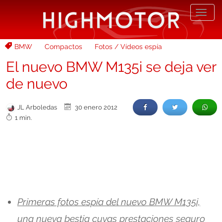
Desp
nave
BMW
Compactos
Fotos / Vídeos espía
El nuevo BMW M135i se deja ver
de nuevo
JL Arboledas
30 enero 2012
1 min.
Primeras fotos espía del nuevo BMW M135i,
una nueva bestia cuyas prestaciones seguro